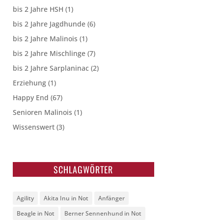
bis 2 Jahre HSH
(1)
bis 2 Jahre Jagdhunde
(6)
bis 2 Jahre Malinois
(1)
bis 2 Jahre Mischlinge
(7)
bis 2 Jahre Sarplaninac
(2)
Erziehung
(1)
Happy End
(67)
Senioren Malinois
(1)
Wissenswert
(3)
SCHLAGWÖRTER
Agility
Akita Inu in Not
Anfänger
Beagle in Not
Berner Sennenhund in Not