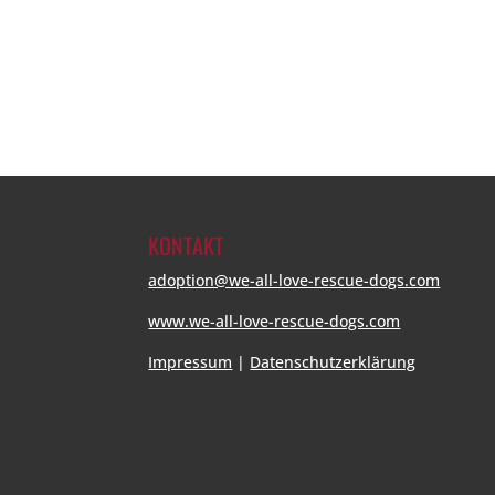
KONTAKT
adoption@we-all-love-rescue-dogs.com
www.we-all-love-rescue-dogs.com
Impressum
|
Datenschutzerklärung