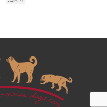
Zweithund