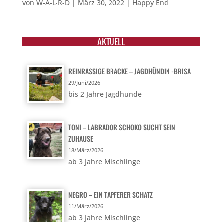
von
W-A-L-R-D
|
März 30, 2022
|
Happy End
AKTUELL
REINRASSIGE BRACKE – JAGDHÜNDIN -BRISA
29/Juni/2026
bis 2 Jahre Jagdhunde
TONI – LABRADOR SCHOKO SUCHT SEIN
ZUHAUSE
18/März/2026
ab 3 Jahre Mischlinge
NEGRO – EIN TAPFERER SCHATZ
11/März/2026
ab 3 Jahre Mischlinge