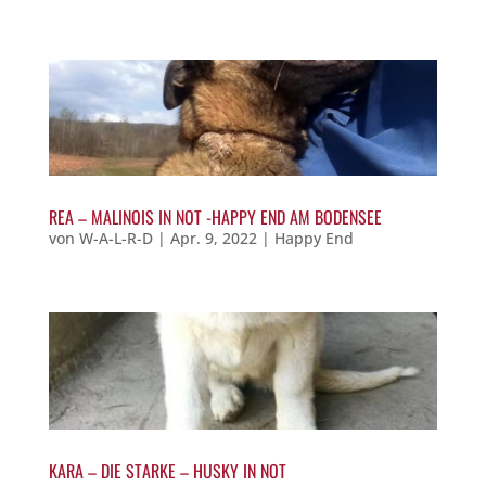
REA – MALINOIS IN NOT -HAPPY END AM BODENSEE
von
W-A-L-R-D
|
Apr. 9, 2022
|
Happy End
KARA – DIE STARKE – HUSKY IN NOT