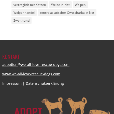
verträglich mit Katzen
Welpe in Not
Welpen
Welpenhandel
zentralasiatischer Owtscharka in Not
Zweithund
KONTAKT
adoption@we-all-love-rescue-dogs.com
www.we-all-love-rescue-dogs.com
Impressum
|
Datenschutzerklärung