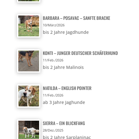
BARBARA – POSAVAC – SANFTE BRACKE
10/März/2026
bis 2 Jahre Jagdhunde
KONTI – JUNGER DEUTSCHER SCHÄFERHUND
11/Feb./2026
bis 2 Jahre Malinois
MATILDA – ENGLISH POINTER
11/Feb./2026
ab 3 Jahre Jaghunde
SIERRA – EIN BLICKFANG
28/Dez./2025
bis 2 Jahre Sarplaninac