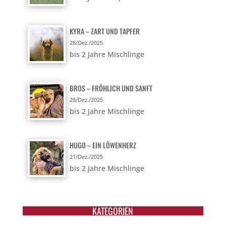
KYRA – ZART UND TAPFER
28/Dez./2025
bis 2 Jahre Mischlinge
BROS – FRÖHLICH UND SANFT
28/Dez./2025
bis 2 Jahre Mischlinge
HUGO – EIN LÖWENHERZ
21/Dez./2025
bis 2 Jahre Mischlinge
KATEGORIEN