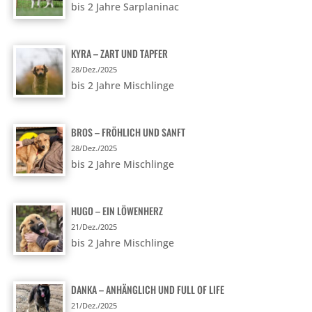
bis 2 Jahre Sarplaninac
KYRA – ZART UND TAPFER
28/Dez./2025
bis 2 Jahre Mischlinge
BROS – FRÖHLICH UND SANFT
28/Dez./2025
bis 2 Jahre Mischlinge
HUGO – EIN LÖWENHERZ
21/Dez./2025
bis 2 Jahre Mischlinge
DANKA – ANHÄNGLICH UND FULL OF LIFE
21/Dez./2025