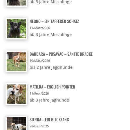
ab 3 Jahre Mischlinge
NEGRO – EIN TAPFERER SCHATZ
11/März/2026
ab 3 Jahre Mischlinge
BARBARA – POSAVAC – SANFTE BRACKE
10/März/2026
bis 2 Jahre Jagdhunde
MATILDA – ENGLISH POINTER
11/Feb./2026
ab 3 Jahre Jaghunde
SIERRA – EIN BLICKFANG
28/Dez./2025