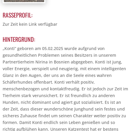
RASSEPROFIL:
Zur Zeit kein Link verfügbar
HINTERGRUND:
„Konti“ geboren am 05.02.2025 wurde aufgrund von
gesundheitlichen Problemen seines Besitzers in unserem
Partnertierheim Nirina in Bosnien abgegeben. Konti ist jung,
voller Energie, verspielt und neugierig, mit einem intelligenten
Glanz in den Augen, der uns an die Seele eines wahren
Schäferhundes offenbart. Konti verhält positiv,
menschenbezogen und kontaktfreudig. Er ist jedoch zur Zeit im
Tierheim stark verunsichert. Er ist freundlich zu anderen
Hunden, nicht dominant und agiert gut sozialisiert. Es ist an
der Zeit, dass dieser wunderschöne Junghund sein festes und
sicheres Zuhause findet um seinen Charakter weiter positiv zu
formen. Damit Konti endlich sein Leben genießen und so
richtig aufblühen kann. Unseren Katzentest hat er bestens