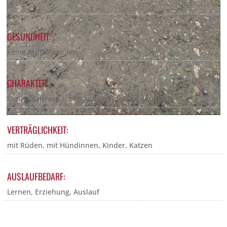
ja
GESUNDHEIT:
keine Auffälligkeiten
CHARAKTER:
Zurückhaltend, scheu, aufgeschlossen, lernwillig
VERTRÄGLICHKEIT:
mit Rüden, mit Hündinnen, Kinder, Katzen
AUSLAUFBEDARF:
Lernen, Erziehung, Auslauf