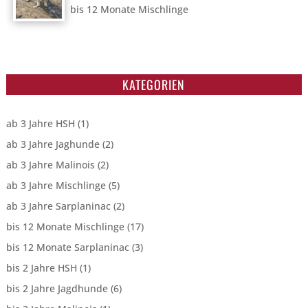
bis 12 Monate Mischlinge
KATEGORIEN
ab 3 Jahre HSH
(1)
ab 3 Jahre Jaghunde
(2)
ab 3 Jahre Malinois
(2)
ab 3 Jahre Mischlinge
(5)
ab 3 Jahre Sarplaninac
(2)
bis 12 Monate Mischlinge
(17)
bis 12 Monate Sarplaninac
(3)
bis 2 Jahre HSH
(1)
bis 2 Jahre Jagdhunde
(6)