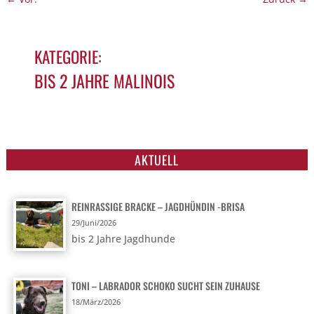
KATEGORIE:
BIS 2 JAHRE MALINOIS
NAME: KONTI – JUNGER DEUTSCHER
SCHÄFERHUND
AKTUELL
REINRASSIGE BRACKE – JAGDHÜNDIN -BRISA
29/Juni/2026
bis 2 Jahre Jagdhunde
TONI – LABRADOR SCHOKO SUCHT SEIN ZUHAUSE
18/März/2026