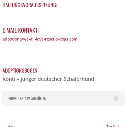
HALTUNGSVORAUSSETZUNG:
E-MAIL KONTAKT:
adoption@we-all-love-rescue-dogs.com
ADOPTIONSBOGEN:
Konti – junger deutscher Schäferhund
FORMULAR ZUM AUSFÜLLEN
←
Vor:
Zurück
→