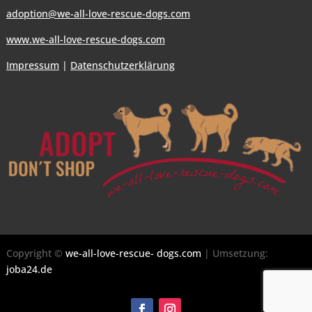
adoption@we-all-love-rescue-dogs.com
www.we-all-love-rescue-dogs.com
Impressum
|
Datenschutzerklärung
Copyright ©
we-all-love-rescue- dogs.com
| Umsetzung:
joba24.de