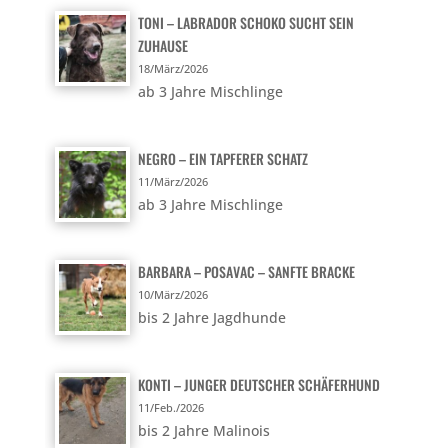
TONI – LABRADOR SCHOKO SUCHT SEIN
ZUHAUSE
18/März/2026
ab 3 Jahre Mischlinge
NEGRO – EIN TAPFERER SCHATZ
11/März/2026
ab 3 Jahre Mischlinge
BARBARA – POSAVAC – SANFTE BRACKE
10/März/2026
bis 2 Jahre Jagdhunde
KONTI – JUNGER DEUTSCHER SCHÄFERHUND
11/Feb./2026
bis 2 Jahre Malinois