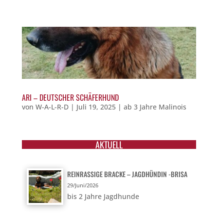
ARI – DEUTSCHER SCHÄFERHUND
von
W-A-L-R-D
|
Juli 19, 2025
|
ab 3 Jahre Malinois
AKTUELL
REINRASSIGE BRACKE – JAGDHÜNDIN -BRISA
29/Juni/2026
bis 2 Jahre Jagdhunde