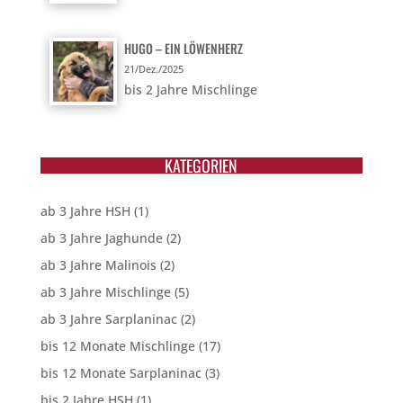
HUGO – EIN LÖWENHERZ
21/Dez./2025
bis 2 Jahre Mischlinge
KATEGORIEN
ab 3 Jahre HSH
(1)
ab 3 Jahre Jaghunde
(2)
ab 3 Jahre Malinois
(2)
ab 3 Jahre Mischlinge
(5)
ab 3 Jahre Sarplaninac
(2)
bis 12 Monate Mischlinge
(17)
bis 12 Monate Sarplaninac
(3)
bis 2 Jahre HSH
(1)