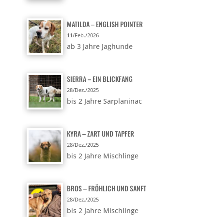
MATILDA – ENGLISH POINTER
11/Feb./2026
ab 3 Jahre Jaghunde
SIERRA – EIN BLICKFANG
28/Dez./2025
bis 2 Jahre Sarplaninac
KYRA – ZART UND TAPFER
28/Dez./2025
bis 2 Jahre Mischlinge
BROS – FRÖHLICH UND SANFT
28/Dez./2025
bis 2 Jahre Mischlinge