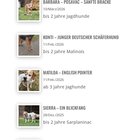
BARBARA – POSAVAC – SANFTE BRACKE
10/März/2026
bis 2 Jahre Jagdhunde
KONTI – JUNGER DEUTSCHER SCHÄFERHUND
11/Feb./2026
bis 2 Jahre Malinois
MATILDA – ENGLISH POINTER
11/Feb./2026
ab 3 Jahre Jaghunde
SIERRA – EIN BLICKFANG
28/Dez./2025
bis 2 Jahre Sarplaninac