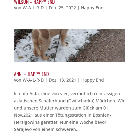
WILSON – HAPPY END
von
W-A-L-R-D
|
Feb. 25, 2022
|
Happy End
ANNI – HAPPY END
von
W-A-L-R-D
|
Dez. 13, 2021
|
Happy End
Ich bin Aida, eine von vier, vermutlich reinrassigen
asiatischen Schäferhund (Owtscharka) Mädchen. Wir
und unsere Mutter wurden zum Glück am 01.
Nov.2021 aus einer Tötungsstation in Bosnien-
Herzigowina gerettet. Nur eine Woche bevor
Sarajevo von einem schweren...