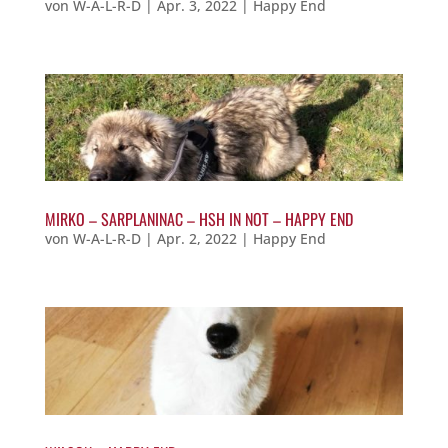
von
W-A-L-R-D
|
Apr. 3, 2022
|
Happy End
MIRKO – SARPLANINAC – HSH IN NOT – HAPPY END
von
W-A-L-R-D
|
Apr. 2, 2022
|
Happy End