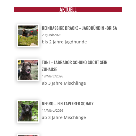
AKTUELL
REINRASSIGE BRACKE – JAGDHÜNDIN -BRISA
29/Juni/2026
bis 2 Jahre Jagdhunde
TONI – LABRADOR SCHOKO SUCHT SEIN
ZUHAUSE
18/März/2026
ab 3 Jahre Mischlinge
NEGRO – EIN TAPFERER SCHATZ
11/März/2026
ab 3 Jahre Mischlinge