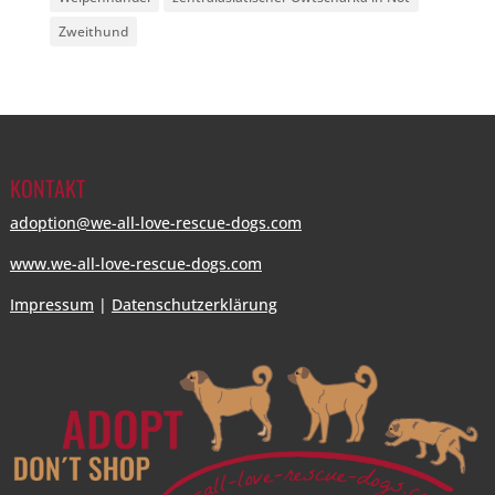
Zweithund
KONTAKT
adoption@we-all-love-rescue-dogs.com
www.we-all-love-rescue-dogs.com
Impressum
|
Datenschutzerklärung