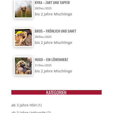
KYRA – ZART UND TAPFER
28/Dez./2025
bis 2 Jahre Mischlinge
BROS – FRÖHLICH UND SANFT
28/Dez./2025
bis 2 Jahre Mischlinge
HUGO – EIN LÖWENHERZ
21/Dez./2025
bis 2 Jahre Mischlinge
KATEGORIEN
ab 3 Jahre HSH
(1)
ab 3 Jahre Jaghunde
(2)