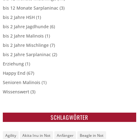
bis 12 Monate Sarplaninac
(3)
bis 2 Jahre HSH
(1)
bis 2 Jahre Jagdhunde
(6)
bis 2 Jahre Malinois
(1)
bis 2 Jahre Mischlinge
(7)
bis 2 Jahre Sarplaninac
(2)
Erziehung
(1)
Happy End
(67)
Senioren Malinois
(1)
Wissenswert
(3)
SCHLAGWÖRTER
Agility
Akita Inu in Not
Anfänger
Beagle in Not