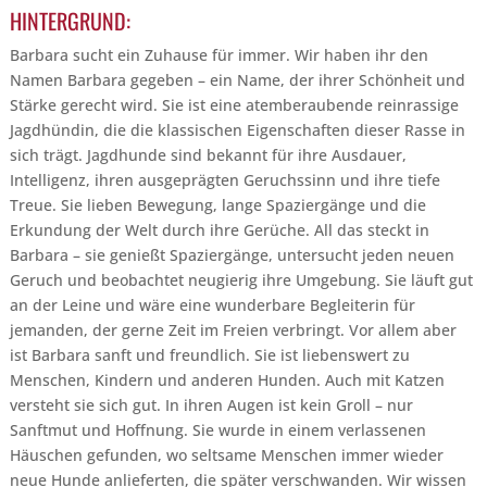
HINTERGRUND:
Barbara sucht ein Zuhause für immer. Wir haben ihr den
Namen Barbara gegeben – ein Name, der ihrer Schönheit und
Stärke gerecht wird. Sie ist eine atemberaubende reinrassige
Jagdhündin, die die klassischen Eigenschaften dieser Rasse in
sich trägt. Jagdhunde sind bekannt für ihre Ausdauer,
Intelligenz, ihren ausgeprägten Geruchssinn und ihre tiefe
Treue. Sie lieben Bewegung, lange Spaziergänge und die
Erkundung der Welt durch ihre Gerüche. All das steckt in
Barbara – sie genießt Spaziergänge, untersucht jeden neuen
Geruch und beobachtet neugierig ihre Umgebung. Sie läuft gut
an der Leine und wäre eine wunderbare Begleiterin für
jemanden, der gerne Zeit im Freien verbringt. Vor allem aber
ist Barbara sanft und freundlich. Sie ist liebenswert zu
Menschen, Kindern und anderen Hunden. Auch mit Katzen
versteht sie sich gut. In ihren Augen ist kein Groll – nur
Sanftmut und Hoffnung. Sie wurde in einem verlassenen
Häuschen gefunden, wo seltsame Menschen immer wieder
neue Hunde anlieferten, die später verschwanden. Wir wissen