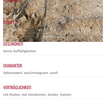
KASTRIERT:
Ja
GEIMPFT:
Ja
GESUNDHEIT:
keine Auffälligkeiten
CHARAKTER:
liebenswert, anschmiegsam, sanft
VERTRÄGLICHKEIT:
mit Rüden, mit Hündinnen, Kinder, Katzen