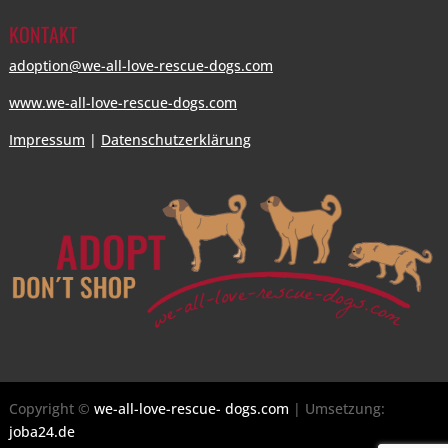
KONTAKT
adoption@we-all-love-rescue-dogs.com
www.we-all-love-rescue-dogs.com
Impressum
|
Datenschutzerklärung
Copyright ©
we-all-love-rescue- dogs.com
| Umsetzung:
joba24.de