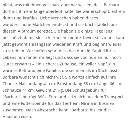
nicht, was mit ihnen geschah, aber wir wissen, dass Barbara
dort nicht mehr lange überlebt hätte. Sie war erschöpft, extrem
dünn und kraftlos. Liebe Menschen haben dieses
wunderschöne Mädchen entdeckt und sie buchstäblich aus
diesem Albtraum gerettet. Sie haben sie einige Tage lang
beschützt, damit sie sich erholen konnte, bevor sie zu uns kam.
Jetzt gewinnt sie langsam wieder an Kraft und beginnt wieder
zu strahlen. Wir hoffen sehr, dass das dunkle Kapitel ihres
Lebens nun hinter ihr liegt und dass sie von nun an nur noch
Gutes erwartet – ein sicheres Zuhause, ein voller Napf, ein
warmes Bett und eine Familie, die sie niemals im Stich lässt.
Barbara wünscht sich nicht viel. Sie wartet einfach auf ihre
Chance. Halsumfang 41 cm, Brustumfang 68 cm, Länge 66 cm,
Schnauze 41 cm, Gewicht 21 kg. Die Schutzgebühr für
"Barbara" beträgt 390-- Euro und setzt sich aus dem Transport
und eine Futterspende für das Tierheim Nirina in Bosnien
zusammen. Nach Absprache kann "Barbara" bis vor die
Haustür reisen.