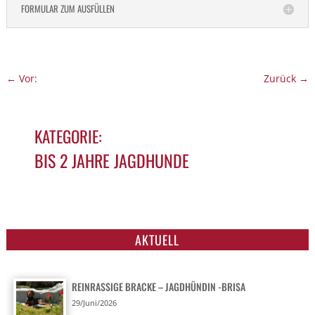
FORMULAR ZUM AUSFÜLLEN
←
Vor:
Zurück
→
KATEGORIE:
BIS 2 JAHRE JAGDHUNDE
NAME: BARBARA – POSAVAC – SANFTE
BRACKE
AKTUELL
REINRASSIGE BRACKE – JAGDHÜNDIN -BRISA
29/Juni/2026