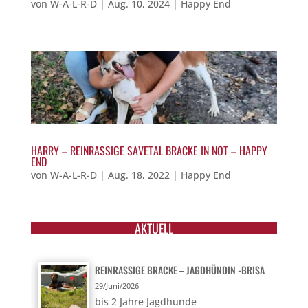
von
W-A-L-R-D
|
Aug. 10, 2024
|
Happy End
HARRY – REINRASSIGE SAVETAL BRACKE IN NOT – HAPPY
END
von
W-A-L-R-D
|
Aug. 18, 2022
|
Happy End
AKTUELL
REINRASSIGE BRACKE – JAGDHÜNDIN -BRISA
29/Juni/2026
bis 2 Jahre Jagdhunde