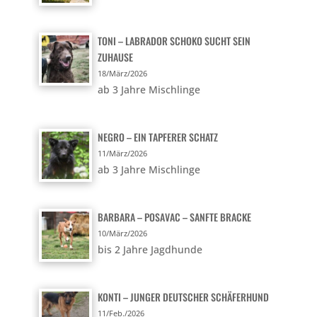
TONI – LABRADOR SCHOKO SUCHT SEIN
ZUHAUSE
18/März/2026
ab 3 Jahre Mischlinge
NEGRO – EIN TAPFERER SCHATZ
11/März/2026
ab 3 Jahre Mischlinge
BARBARA – POSAVAC – SANFTE BRACKE
10/März/2026
bis 2 Jahre Jagdhunde
KONTI – JUNGER DEUTSCHER SCHÄFERHUND
11/Feb./2026