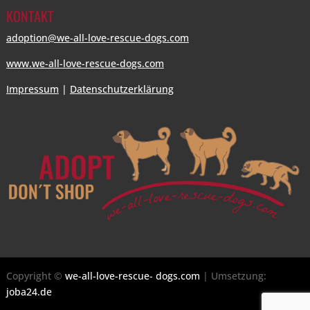
KONTAKT
adoption@we-all-love-rescue-dogs.com
www.we-all-love-rescue-dogs.com
Impressum
|
Datenschutzerklärung
Copyright ©
we-all-love-rescue- dogs.com
| Umsetzung:
joba24.de