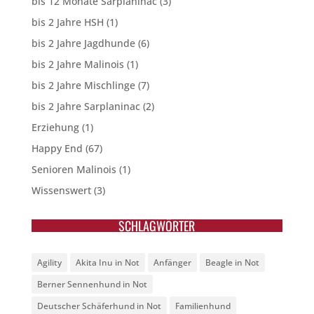
bis 12 Monate Sarplaninac
(3)
bis 2 Jahre HSH
(1)
bis 2 Jahre Jagdhunde
(6)
bis 2 Jahre Malinois
(1)
bis 2 Jahre Mischlinge
(7)
bis 2 Jahre Sarplaninac
(2)
Erziehung
(1)
Happy End
(67)
Senioren Malinois
(1)
Wissenswert
(3)
SCHLAGWÖRTER
Agility
Akita Inu in Not
Anfänger
Beagle in Not
Berner Sennenhund in Not
Deutscher Schäferhund in Not
Familienhund