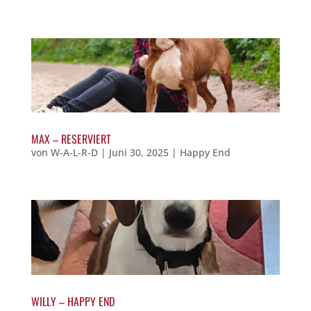
MAX – RESERVIERT
von
W-A-L-R-D
|
Juni 30, 2025
|
Happy End
WILLY – HAPPY END