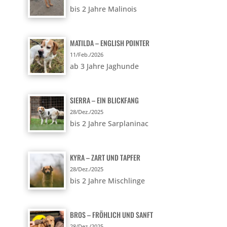
bis 2 Jahre Malinois
MATILDA – ENGLISH POINTER
11/Feb./2026
ab 3 Jahre Jaghunde
SIERRA – EIN BLICKFANG
28/Dez./2025
bis 2 Jahre Sarplaninac
KYRA – ZART UND TAPFER
28/Dez./2025
bis 2 Jahre Mischlinge
BROS – FRÖHLICH UND SANFT
28/Dez./2025