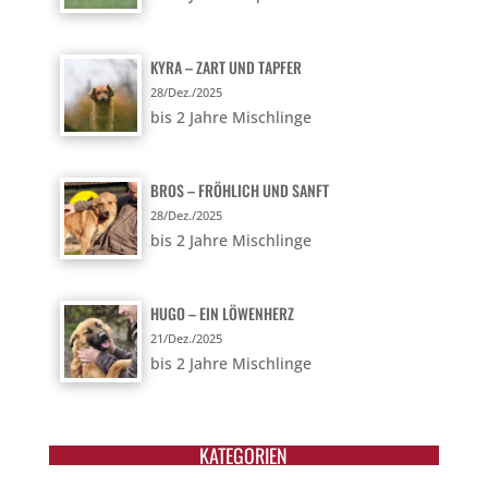
KYRA – ZART UND TAPFER
28/Dez./2025
bis 2 Jahre Mischlinge
BROS – FRÖHLICH UND SANFT
28/Dez./2025
bis 2 Jahre Mischlinge
HUGO – EIN LÖWENHERZ
21/Dez./2025
bis 2 Jahre Mischlinge
KATEGORIEN