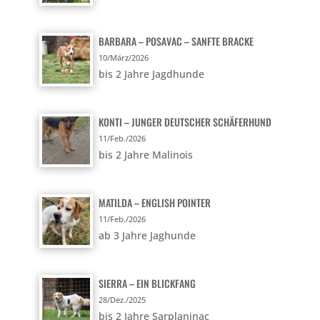
BARBARA – POSAVAC – SANFTE BRACKE
10/März/2026
bis 2 Jahre Jagdhunde
KONTI – JUNGER DEUTSCHER SCHÄFERHUND
11/Feb./2026
bis 2 Jahre Malinois
MATILDA – ENGLISH POINTER
11/Feb./2026
ab 3 Jahre Jaghunde
SIERRA – EIN BLICKFANG
28/Dez./2025
bis 2 Jahre Sarplaninac