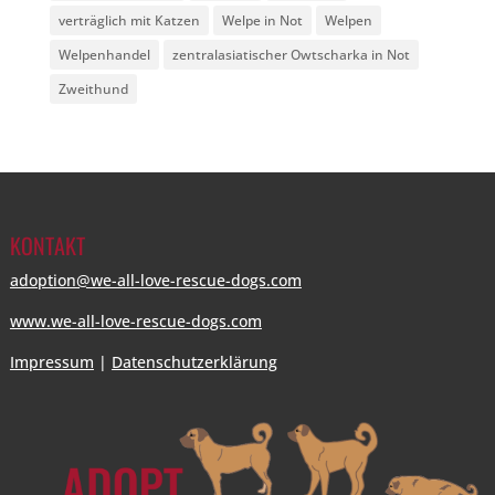
verträglich mit Katzen
Welpe in Not
Welpen
Welpenhandel
zentralasiatischer Owtscharka in Not
Zweithund
KONTAKT
adoption@we-all-love-rescue-dogs.com
www.we-all-love-rescue-dogs.com
Impressum
|
Datenschutzerklärung