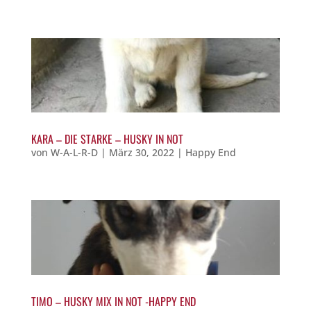
KARA – DIE STARKE – HUSKY IN NOT
von
W-A-L-R-D
|
März 30, 2022
|
Happy End
TIMO – HUSKY MIX IN NOT -HAPPY END