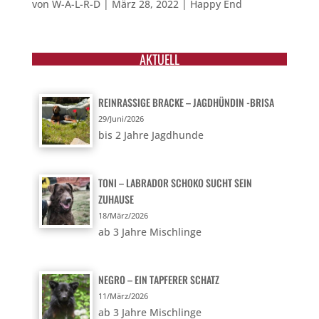
von
W-A-L-R-D
|
März 28, 2022
|
Happy End
AKTUELL
REINRASSIGE BRACKE – JAGDHÜNDIN -BRISA
29/Juni/2026
bis 2 Jahre Jagdhunde
TONI – LABRADOR SCHOKO SUCHT SEIN
ZUHAUSE
18/März/2026
ab 3 Jahre Mischlinge
NEGRO – EIN TAPFERER SCHATZ
11/März/2026
ab 3 Jahre Mischlinge