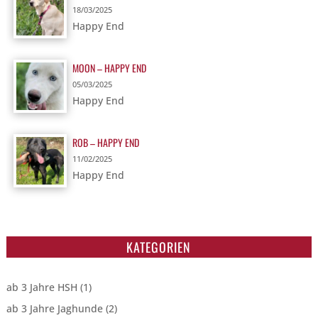
18/03/2025
Happy End
MOON – HAPPY END
05/03/2025
Happy End
ROB – HAPPY END
11/02/2025
Happy End
KATEGORIEN
ab 3 Jahre HSH
(1)
ab 3 Jahre Jaghunde
(2)