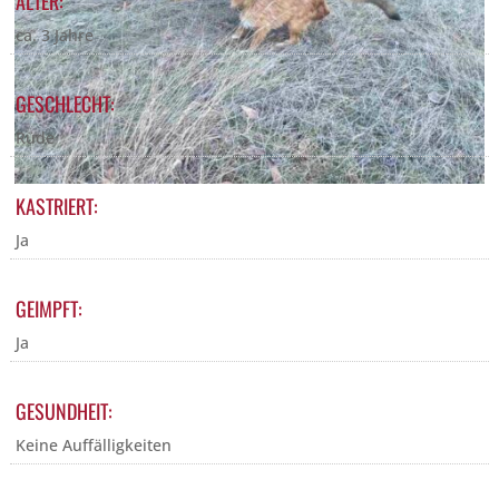
ALTER:
ca. 3 Jahre
GESCHLECHT:
Rüde
KASTRIERT:
Ja
GEIMPFT:
Ja
GESUNDHEIT:
Keine Auffälligkeiten