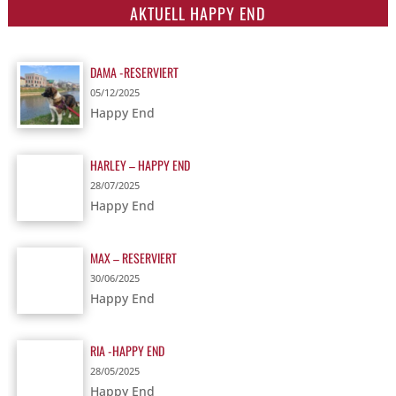
AKTUELL HAPPY END
DAMA -RESERVIERT
05/12/2025
Happy End
HARLEY – HAPPY END
28/07/2025
Happy End
MAX – RESERVIERT
30/06/2025
Happy End
RIA -HAPPY END
28/05/2025
Happy End