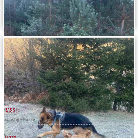
RASSE:
Sonstige Rasse