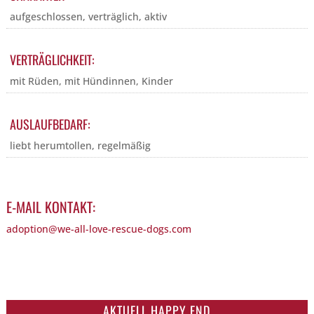
aufgeschlossen, verträglich, aktiv
VERTRÄGLICHKEIT:
mit Rüden, mit Hündinnen, Kinder
AUSLAUFBEDARF:
liebt herumtollen, regelmäßig
E-MAIL KONTAKT:
adoption@we-all-love-rescue-dogs.com
AKTUELL HAPPY END