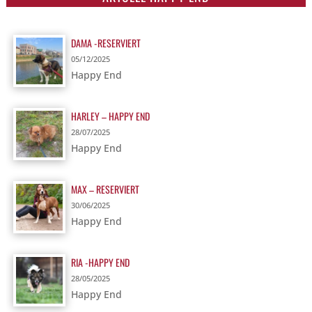
DAMA -RESERVIERT
05/12/2025
Happy End
HARLEY – HAPPY END
28/07/2025
Happy End
MAX – RESERVIERT
30/06/2025
Happy End
RIA -HAPPY END
28/05/2025
Happy End