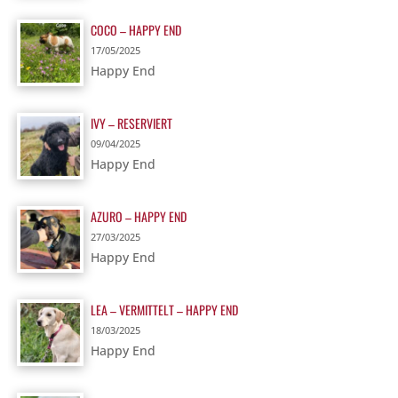
COCO – HAPPY END
17/05/2025
Happy End
IVY – RESERVIERT
09/04/2025
Happy End
AZURO – HAPPY END
27/03/2025
Happy End
LEA – VERMITTELT – HAPPY END
18/03/2025
Happy End