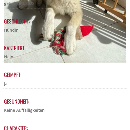
geb. 01.03.2022
GESCHLECHT:
Hündin
KASTRIERT:
Nein
GEIMPFT:
Ja
GESUNDHEIT:
Keine Auffälligkeiten
CHARAKTER: