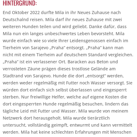
HINTERGRUND:
End Oktober 2022 durfte Mila in ihr Neues Zuhause nach
Deutschalnd reisen. Mila darf ihr neues Zuhause mit zwei
weiteren Hunden teilen und wird geliebt. Danke dafür, dass
Mila nun ein langes unbeschwertes Leben bevorsteht. Mila
wurde einfach wie so viele Ihrer Leidensgenossen einfach im
Tierheim von Sarajevo „Praha“ entsorgt. „Praha“ kann man
nicht mit einem Tierheim auf deutschem Standard vergleichen.
„Praha“ ist ein verlassener Ort. Baracken aus Beton und
verrosteten Zäune prägen dieses trostlose Gelände am
Stadtrand von Sarajevo. Hunde die dort „entsorgt“ werden,
werden weder regelmäßig mit Futter noch Wasser versorgt. Sie
würden dort einfach sich selbst überlassen und eingesperrt
sterben. Nur freiwillige Helfer, welche auf eigene Kosten die
dort eingesperrten Hunde regelmäßig besuchen, lindern das
tägliche Leid mit Futter und Wasser. Mila wurde von meinem
Netzwerk dort herausgeholt. Mila wurde tierärztlich
untersucht, vollständig geimpft, entwurmt und kann vermittelt
werden. Mila hat keine schlechten Erfahrungen mit Menschen