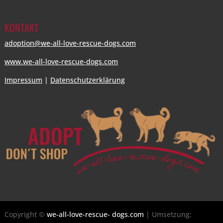
KONTAKT
adoption@we-all-love-rescue-dogs.com
www.we-all-love-rescue-dogs.com
Impressum
|
Datenschutzerklärung
Copyright ©
we-all-love-rescue- dogs.com
| Umsetzung: