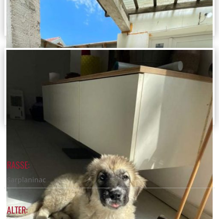
RASSE:
Sarplaninac
ALTER: