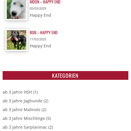
MOON – HAPPY END
05/03/2025
Happy End
ROB – HAPPY END
11/02/2025
Happy End
KATEGORIEN
ab 3 Jahre HSH
(1)
ab 3 Jahre Jaghunde
(2)
ab 3 Jahre Malinois
(2)
ab 3 Jahre Mischlinge
(5)
ab 3 Jahre Sarplaninac
(2)