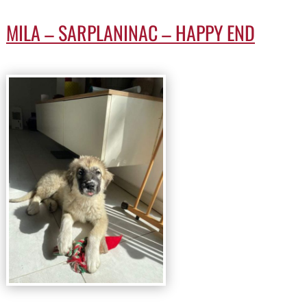
MILA – SARPLANINAC – HAPPY END