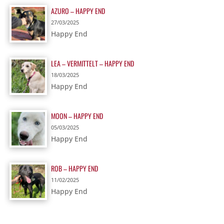
AZURO – HAPPY END
27/03/2025
Happy End
LEA – VERMITTELT – HAPPY END
18/03/2025
Happy End
MOON – HAPPY END
05/03/2025
Happy End
ROB – HAPPY END
11/02/2025
Happy End