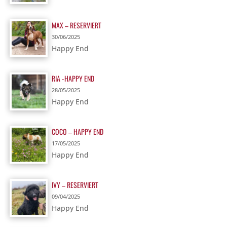
MAX – RESERVIERT
30/06/2025
Happy End
RIA -HAPPY END
28/05/2025
Happy End
COCO – HAPPY END
17/05/2025
Happy End
IVY – RESERVIERT
09/04/2025
Happy End