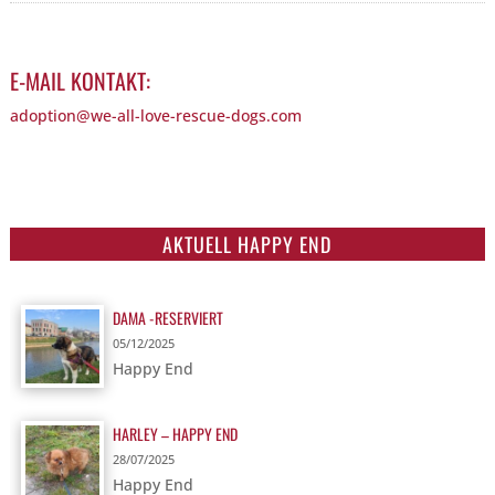
E-MAIL KONTAKT:
adoption@we-all-love-rescue-dogs.com
AKTUELL HAPPY END
DAMA -RESERVIERT
05/12/2025
Happy End
HARLEY – HAPPY END
28/07/2025
Happy End