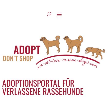
ADOPTIONSPORTAL FÜR
VERLASSENE RASSEHUNDE