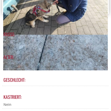
RASSE:
HSH
ALTER:
3 Monate
GESCHLECHT:
KASTRIERT:
Nein