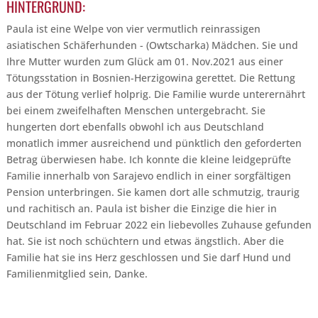
HINTERGRUND:
Paula ist eine Welpe von vier vermutlich reinrassigen
asiatischen Schäferhunden - (Owtscharka) Mädchen. Sie und
Ihre Mutter wurden zum Glück am 01. Nov.2021 aus einer
Tötungsstation in Bosnien-Herzigowina gerettet. Die Rettung
aus der Tötung verlief holprig. Die Familie wurde unterernährt
bei einem zweifelhaften Menschen untergebracht. Sie
hungerten dort ebenfalls obwohl ich aus Deutschland
monatlich immer ausreichend und pünktlich den geforderten
Betrag überwiesen habe. Ich konnte die kleine leidgeprüfte
Familie innerhalb von Sarajevo endlich in einer sorgfältigen
Pension unterbringen. Sie kamen dort alle schmutzig, traurig
und rachitisch an. Paula ist bisher die Einzige die hier in
Deutschland im Februar 2022 ein liebevolles Zuhause gefunden
hat. Sie ist noch schüchtern und etwas ängstlich. Aber die
Familie hat sie ins Herz geschlossen und Sie darf Hund und
Familienmitglied sein, Danke.