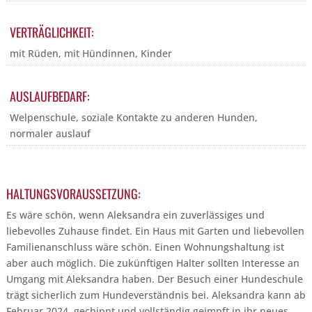
VERTRÄGLICHKEIT:
mit Rüden, mit Hündinnen, Kinder
AUSLAUFBEDARF:
Welpenschule, soziale Kontakte zu anderen Hunden,
normaler auslauf
HALTUNGSVORAUSSETZUNG:
Es wäre schön, wenn Aleksandra ein zuverlässiges und
liebevolles Zuhause findet. Ein Haus mit Garten und liebevollen
Familienanschluss wäre schön. Einen Wohnungshaltung ist
aber auch möglich. Die zukünftigen Halter sollten Interesse an
Umgang mit Aleksandra haben. Der Besuch einer Hundeschule
trägt sicherlich zum Hundeverständnis bei. Aleksandra kann ab
Februar 2024, gechippt und vollständig geimpft in ihr neues