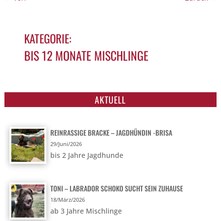
KATEGORIE:
BIS 12 MONATE MISCHLINGE
NAME: ALEKSANDRA – MISCHLING IN NOT
AKTUELL
REINRASSIGE BRACKE – JAGDHÜNDIN -BRISA
29/Juni/2026
bis 2 Jahre Jagdhunde
TONI – LABRADOR SCHOKO SUCHT SEIN ZUHAUSE
18/März/2026
ab 3 Jahre Mischlinge