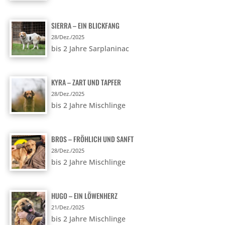
SIERRA – EIN BLICKFANG
28/Dez./2025
bis 2 Jahre Sarplaninac
KYRA – ZART UND TAPFER
28/Dez./2025
bis 2 Jahre Mischlinge
BROS – FRÖHLICH UND SANFT
28/Dez./2025
bis 2 Jahre Mischlinge
HUGO – EIN LÖWENHERZ
21/Dez./2025
bis 2 Jahre Mischlinge