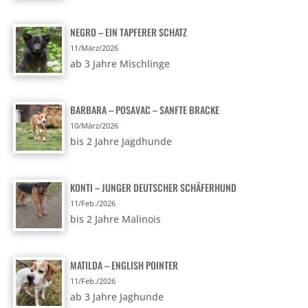
NEGRO – EIN TAPFERER SCHATZ
11/März/2026
ab 3 Jahre Mischlinge
BARBARA – POSAVAC – SANFTE BRACKE
10/März/2026
bis 2 Jahre Jagdhunde
KONTI – JUNGER DEUTSCHER SCHÄFERHUND
11/Feb./2026
bis 2 Jahre Malinois
MATILDA – ENGLISH POINTER
11/Feb./2026
ab 3 Jahre Jaghunde