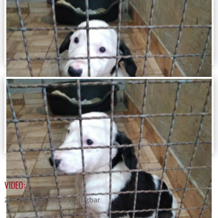
VIDEO:
Zur Zeit kein Video verfügbar