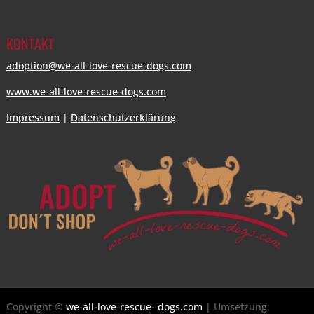
KONTAKT
adoption@we-all-love-rescue-dogs.com
www.we-all-love-rescue-dogs.com
Impressum
|
Datenschutzerklärung
Copyright ©
we-all-love-rescue- dogs.com
| Umsetzung: