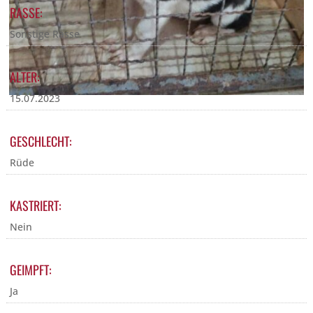
RASSE:
Sonstige Rasse
ALTER:
15.07.2023
GESCHLECHT:
Rüde
KASTRIERT:
Nein
GEIMPFT:
Ja