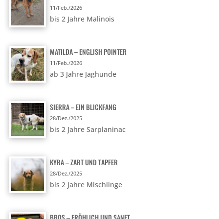
11/Feb./2026
bis 2 Jahre Malinois
MATILDA – ENGLISH POINTER
11/Feb./2026
ab 3 Jahre Jaghunde
SIERRA – EIN BLICKFANG
28/Dez./2025
bis 2 Jahre Sarplaninac
KYRA – ZART UND TAPFER
28/Dez./2025
bis 2 Jahre Mischlinge
BROS – FRÖHLICH UND SANFT