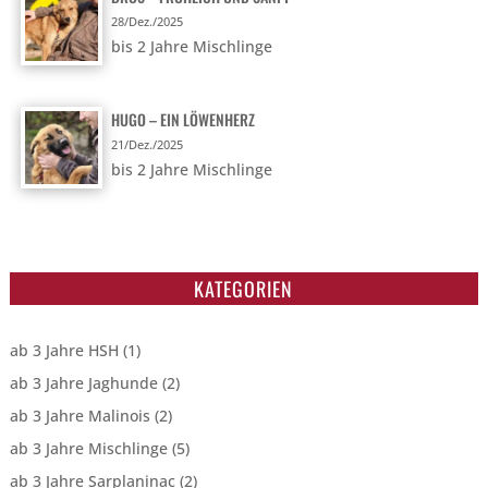
28/Dez./2025
bis 2 Jahre Mischlinge
HUGO – EIN LÖWENHERZ
21/Dez./2025
bis 2 Jahre Mischlinge
KATEGORIEN
ab 3 Jahre HSH
(1)
ab 3 Jahre Jaghunde
(2)
ab 3 Jahre Malinois
(2)
ab 3 Jahre Mischlinge
(5)
ab 3 Jahre Sarplaninac
(2)