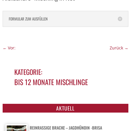
FORMULAR ZUM AUSFÜLLEN
←
Vor:
Zurück
→
KATEGORIE:
BIS 12 MONATE MISCHLINGE
NAME: ALEKSANDRO- MISCHLING IN NOT
AKTUELL
REINRASSIGE BRACKE – JAGDHÜNDIN -BRISA