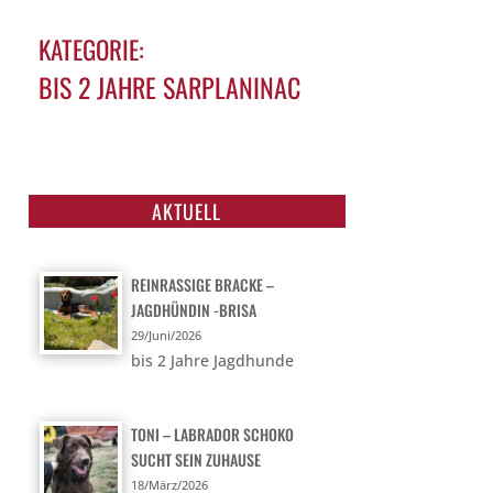
KATEGORIE:
BIS 2 JAHRE SARPLANINAC
NAME: ASKA – SARPLANINAC
MISCHLING IN NOT
AKTUELL
REINRASSIGE BRACKE –
JAGDHÜNDIN -BRISA
29/Juni/2026
bis 2 Jahre Jagdhunde
TONI – LABRADOR SCHOKO
SUCHT SEIN ZUHAUSE
18/März/2026