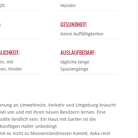
020
Hündin
:
GESUNDHEIT:
Keine Auffälligkeiten
LICHKEIT:
AUSLAUFBEDARF:
en, mit
tägliche lange
en, Kinder
Spaziergänge
öhnung an Umweltreize, Verkehr und Umgebung braucht
el von und mit Ihren neuen Besitzern lernen. Eine
lte ländlich sein. Ein Haus mit Garten ist die
künftigen Halter unbedingt
t es nicht zu Missverständnissen kommt. Aska reist