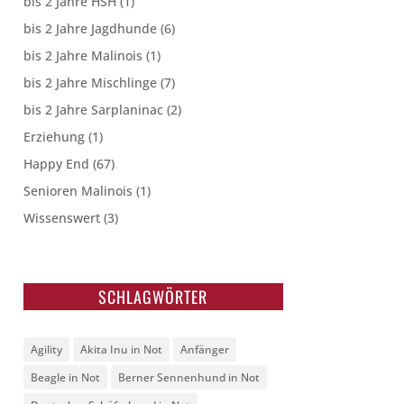
bis 2 Jahre HSH
(1)
bis 2 Jahre Jagdhunde
(6)
bis 2 Jahre Malinois
(1)
bis 2 Jahre Mischlinge
(7)
bis 2 Jahre Sarplaninac
(2)
Erziehung
(1)
Happy End
(67)
Senioren Malinois
(1)
Wissenswert
(3)
SCHLAGWÖRTER
Agility
Akita Inu in Not
Anfänger
Beagle in Not
Berner Sennenhund in Not