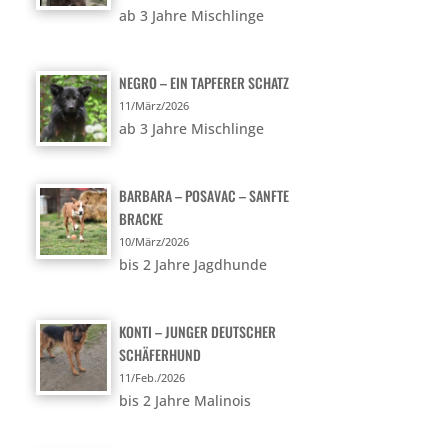
ab 3 Jahre Mischlinge
NEGRO – EIN TAPFERER SCHATZ
11/März/2026
ab 3 Jahre Mischlinge
BARBARA – POSAVAC – SANFTE
BRACKE
10/März/2026
bis 2 Jahre Jagdhunde
KONTI – JUNGER DEUTSCHER
SCHÄFERHUND
11/Feb./2026
bis 2 Jahre Malinois