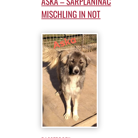
ASKA – SARPLANINAC
MISCHLING IN NOT