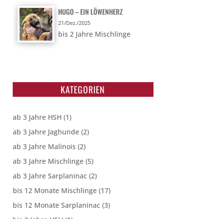
HUGO – EIN LÖWENHERZ
21/Dez./2025
bis 2 Jahre Mischlinge
KATEGORIEN
ab 3 Jahre HSH
(1)
ab 3 Jahre Jaghunde
(2)
ab 3 Jahre Malinois
(2)
ab 3 Jahre Mischlinge
(5)
ab 3 Jahre Sarplaninac
(2)
bis 12 Monate Mischlinge
(17)
bis 12 Monate Sarplaninac
(3)