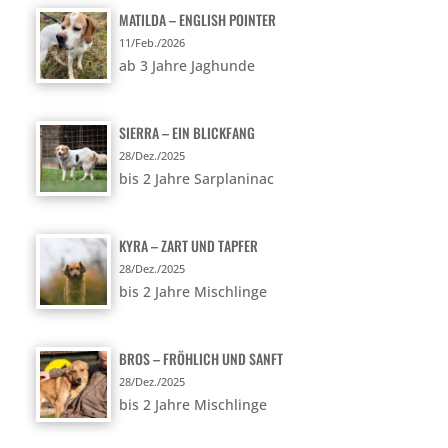
MATILDA – ENGLISH POINTER
11/Feb./2026
ab 3 Jahre Jaghunde
SIERRA – EIN BLICKFANG
28/Dez./2025
bis 2 Jahre Sarplaninac
KYRA – ZART UND TAPFER
28/Dez./2025
bis 2 Jahre Mischlinge
BROS – FRÖHLICH UND SANFT
28/Dez./2025
bis 2 Jahre Mischlinge