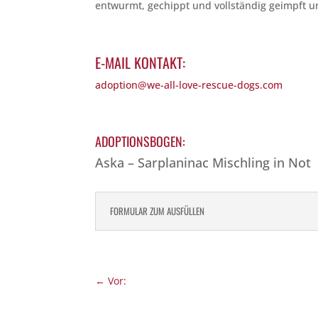
entwurmt, gechippt und vollständig geimpft u
E-MAIL KONTAKT:
adoption@we-all-love-rescue-dogs.com
ADOPTIONSBOGEN:
Aska – Sarplaninac Mischling in Not
FORMULAR ZUM AUSFÜLLEN
←
Vor: