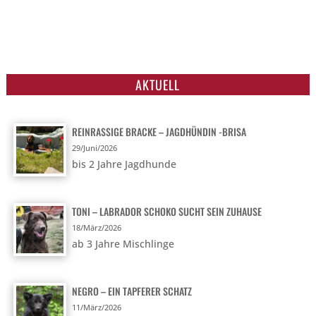
AKTUELL
REINRASSIGE BRACKE – JAGDHÜNDIN -BRISA
29/Juni/2026
bis 2 Jahre Jagdhunde
TONI – LABRADOR SCHOKO SUCHT SEIN ZUHAUSE
18/März/2026
ab 3 Jahre Mischlinge
NEGRO – EIN TAPFERER SCHATZ
11/März/2026