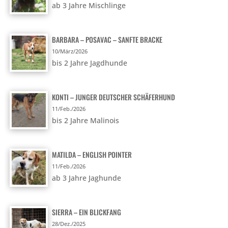
ab 3 Jahre Mischlinge
BARBARA – POSAVAC – SANFTE BRACKE
10/März/2026
bis 2 Jahre Jagdhunde
KONTI – JUNGER DEUTSCHER SCHÄFERHUND
11/Feb./2026
bis 2 Jahre Malinois
MATILDA – ENGLISH POINTER
11/Feb./2026
ab 3 Jahre Jaghunde
SIERRA – EIN BLICKFANG
28/Dez./2025