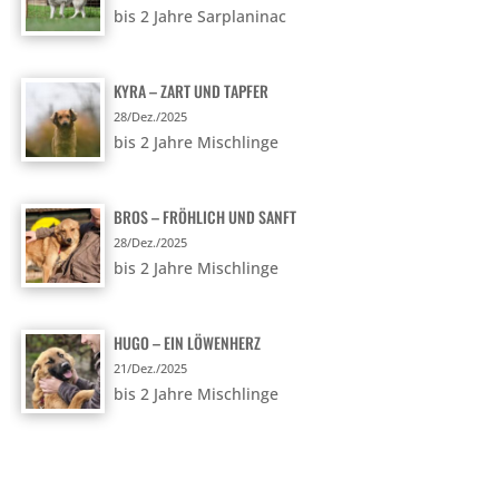
bis 2 Jahre Sarplaninac
KYRA – ZART UND TAPFER
28/Dez./2025
bis 2 Jahre Mischlinge
BROS – FRÖHLICH UND SANFT
28/Dez./2025
bis 2 Jahre Mischlinge
HUGO – EIN LÖWENHERZ
21/Dez./2025
bis 2 Jahre Mischlinge